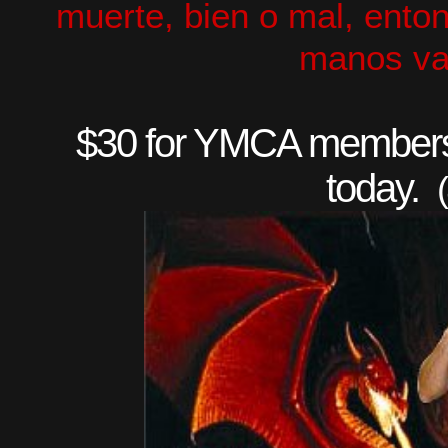
muerte, bien o mal, ento
manos vac
$30 for YMCA members
today.